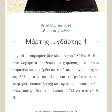
16 Μαρτίου, 2016
από
m_pleximo
Μάρτης … γδάρτης !!
… γιατί οι παροιμίες δεν κάνουν ποτέ λάθος !!! Εκεί
που λέγαμε ότι τέλειωσε ο χειμώνας – ο οποίος
παραλίγο να μην έρθει ποτέ φέτος, κι είχαμε αρχίσει
τις βόλτες στις παραλίες και τα μπάνια οι πιο
τολμηροί, έπιασε βροχή και κρύο … … οπότε πάμε
πάλι, σπίτι, τζάκι και φυσικά, μάλλινα πλεκτά !!!
Hi…
Διαβάστε Περισσότερα