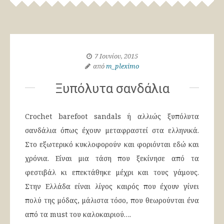
7 Ιουνίου, 2015
από
m_pleximo
Ξυπόλυτα σανδάλια
Crochet barefoot sandals ή αλλιώς ξυπόλυτα
σανδάλια όπως έχουν μεταφραστεί στα ελληνικά.
Στο εξωτερικό κυκλοφορούν και φοριόνται εδώ και
χρόνια. Είναι μια τάση που ξεκίνησε από τα
φεστιβάλ κι επεκτάθηκε μέχρι και τους γάμους.
Στην Ελλάδα είναι λίγος καιρός που έχουν γίνει
πολύ της μόδας, μάλιστα τόσο, που θεωρούνται ένα
από τα must του καλοκαιριού….