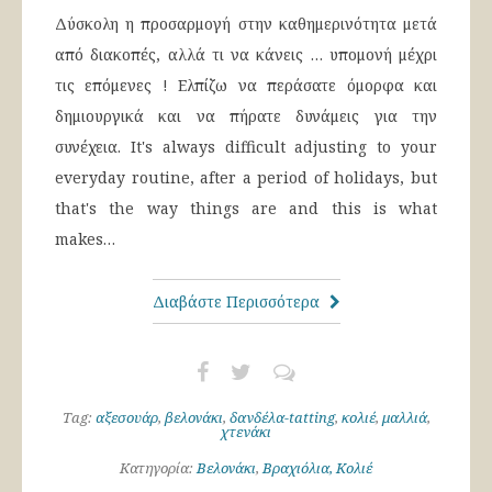
Δύσκολη η προσαρμογή στην καθημερινότητα μετά
από διακοπές, αλλά τι να κάνεις … υπομονή μέχρι
τις επόμενες ! Ελπίζω να περάσατε όμορφα και
δημιουργικά και να πήρατε δυνάμεις για την
συνέχεια. It's always difficult adjusting to your
everyday routine, after a period of holidays, but
that's the way things are and this is what
makes…
Διαβάστε Περισσότερα
Tag:
αξεσουάρ
,
βελονάκι
,
δανδέλα-tatting
,
κολιέ
,
μαλλιά
,
χτενάκι
Κατηγορία:
Βελονάκι
,
Βραχιόλια, Κολιέ