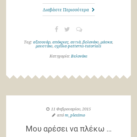
Διαβάστε Περισσότερα
Tag:
αξεσουάρ
,
απόκριες
,
αυτιά
,
βελονάκι
,
μάσκα
,
μουστάκι
,
σχέδια-patterns-tutorials
Κατηγορία:
Βελονάκι
11 Φεβρουαρίου, 2015
από
m_pleximo
Μου αρέσει να πλέκω …