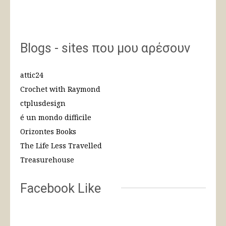
Blogs - sites που μου αρέσουν
attic24
Crochet with Raymond
ctplusdesign
é un mondo difficile
Orizontes Books
The Life Less Travelled
Treasurehouse
Facebook Like