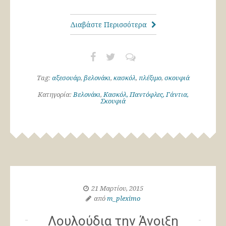
Διαβάστε Περισσότερα
Tag:
αξεσουάρ
,
βελονάκι
,
κασκόλ
,
πλέξιμο
,
σκουφιά
Κατηγορία:
Βελονάκι
,
Κασκόλ, Παντόφλες, Γάντια,
Σκουφιά
21 Μαρτίου, 2015
από
m_pleximo
Λουλούδια την Άνοιξη