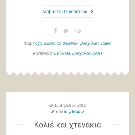
Διαβάστε Περισσότερα
Tag:
yoga
,
αξεσουάρ
,
βελονάκι
,
βραχιόλια
,
γάμος
Κατηγορία:
Βελονάκι
,
Βραχιόλια, Κολιέ
15 Απριλίου, 2015
από
m_pleximo
Κολιέ και χτενάκια