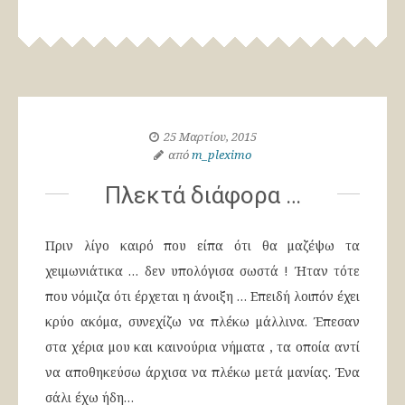
25 Μαρτίου, 2015
από
m_pleximo
Πλεκτά διάφορα …
Πριν λίγο καιρό που είπα ότι θα μαζέψω τα
χειμωνιάτικα … δεν υπολόγισα σωστά ! Ήταν τότε
που νόμιζα ότι έρχεται η άνοιξη … Επειδή λοιπόν έχει
κρύο ακόμα, συνεχίζω να πλέκω μάλλινα. Έπεσαν
στα χέρια μου και καινούρια νήματα , τα οποία αντί
να αποθηκεύσω άρχισα να πλέκω μετά μανίας. Ένα
σάλι έχω ήδη…