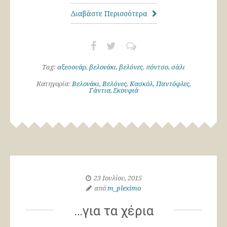
Διαβάστε Περισσότερα
Tag:
αξεσουάρ
,
βελονάκι
,
βελόνες
,
πόντσο
,
σάλι
Κατηγορία:
Βελονάκι
,
Βελόνες
,
Κασκόλ, Παντόφλες,
Γάντια, Σκουφιά
23 Ιουλίου, 2015
από
m_pleximo
…για τα χέρια