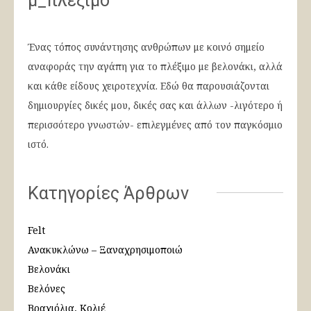
μ_πλέξιμο
Ένας τόπος συνάντησης ανθρώπων με κοινό σημείο
αναφοράς την αγάπη για το πλέξιμο με βελονάκι, αλλά
και κάθε είδους χειροτεχνία. Εδώ θα παρουσιάζονται
δημιουργίες δικές μου, δικές σας και άλλων -λιγότερο ή
περισσότερο γνωστών- επιλεγμένες από τον παγκόσμιο
ιστό.
Κατηγορίες Άρθρων
Felt
Ανακυκλώνω – Ξαναχρησιμοποιώ
Βελονάκι
Βελόνες
Βραχιόλια, Κολιέ