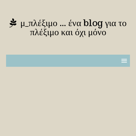
μ_πλέξιμο … ένα blog για το
πλέξιμο και όχι μόνο