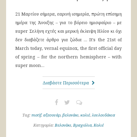
21 Μαρτίου σήμερα, εαρινή ισημερία, πρώτη επίσημη
ημέρα της Άνοιξης – για το βόρειο ημισφαίριο – με
super Σελήνη εχτές και μερική έκλειψη Ηλίου κι όχι
δεν διαβάζετε άρθρο για ζώδια … It's the 21st of
March today, vernal equinox, the first official day
of spring – for the northern hemisphere – with
super moon…
Διαβάστε Περισσότερα
Tag:
motif
,
αξεσουάρ
,
βελονάκι
,
κολιέ
,
λουλουδάκια
Κατηγορία:
Βελονάκι
,
Βραχιόλια, Κολιέ