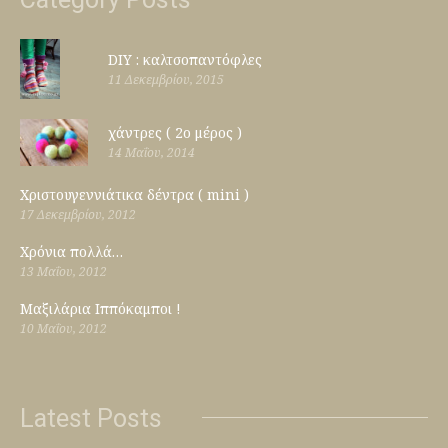
DIY : καλτσοπαντόφλες
11 Δεκεμβρίου, 2015
χάντρες ( 2ο μέρος )
14 Μαΐου, 2014
Χριστουγεννιάτικα δέντρα ( mini )
17 Δεκεμβρίου, 2012
Χρόνια πολλά…
13 Μαΐου, 2012
Μαξιλάρια Ιππόκαμποι !
10 Μαΐου, 2012
Latest Posts