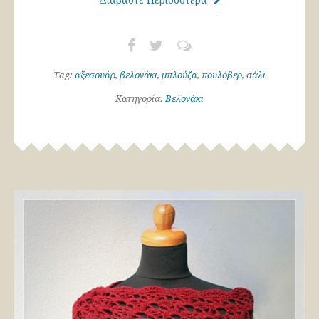
Tag:
αξεσουάρ
,
βελονάκι
,
μπλούζα
,
πουλόβερ
,
σάλι
Κατηγορία:
Βελονάκι