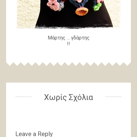
Μάρτης … γδάρτης
!!
Χωρίς Σχόλια
Leave a Reply