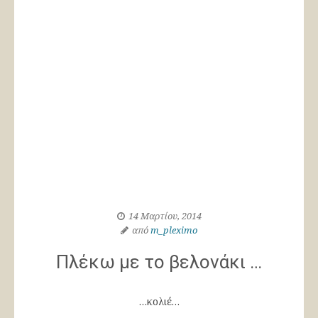
14 Μαρτίου, 2014
από
m_pleximo
Πλέκω με το βελονάκι …
…κολιέ…