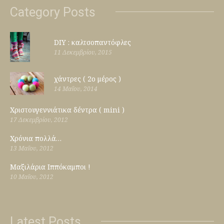
Category Posts
DIY : καλτσοπαντόφλες
11 Δεκεμβρίου, 2015
χάντρες ( 2ο μέρος )
14 Μαΐου, 2014
Χριστουγεννιάτικα δέντρα ( mini )
17 Δεκεμβρίου, 2012
Χρόνια πολλά…
13 Μαΐου, 2012
Μαξιλάρια Ιππόκαμποι !
10 Μαΐου, 2012
Latest Posts