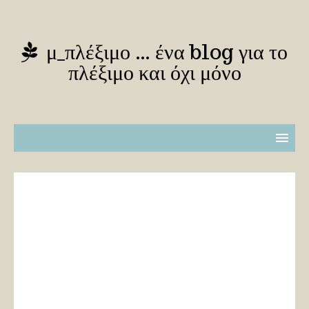
μ_πλέξιμο … ένα blog για το
πλέξιμο και όχι μόνο