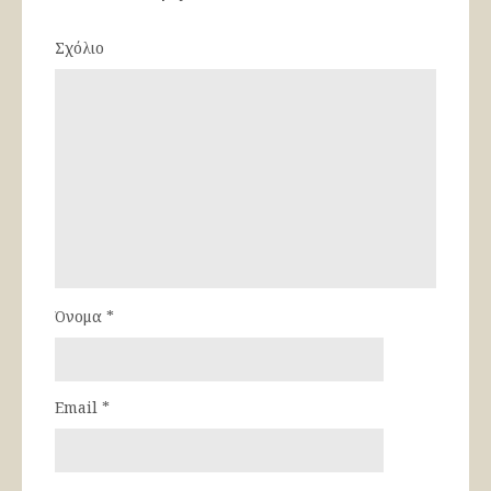
Σχόλιο
Όνομα
*
Email
*