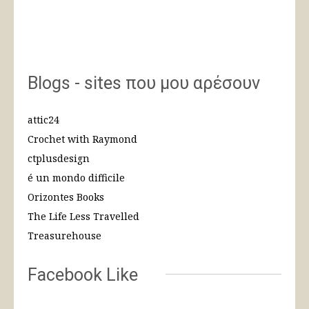
Blogs - sites που μου αρέσουν
attic24
Crochet with Raymond
ctplusdesign
é un mondo difficile
Orizontes Books
The Life Less Travelled
Treasurehouse
Facebook Like