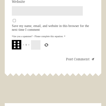
Website
Save my name, email, and website in this browser for the
next time I comment
*Are you a spammer? - Please complete this equation:
*
+
9
=