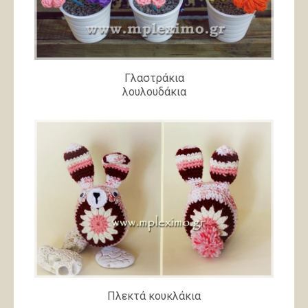
Γλαστράκια
λουλουδάκια
Πλεκτά κουκλάκια