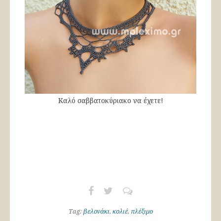
Καλό σαββατοκύριακο να έχετε!
Tag:
βελονάκι
,
κολιέ
,
πλέξιμο