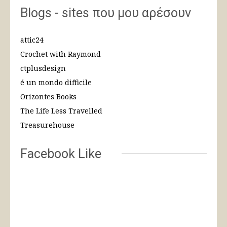
Blogs - sites που μου αρέσουν
attic24
Crochet with Raymond
ctplusdesign
é un mondo difficile
Orizontes Books
The Life Less Travelled
Treasurehouse
Facebook Like