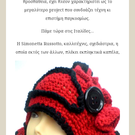
προσπάθεια, έχει πλέον χαρακτηριστεί ως το
μεγαλύτερο project που συνδυάζει τέχνη κι
επιστήμη παγκοσμίως.
Πάμε τώρα στις Ιταλίδες…
Η Simonetta Russotto, καλλιτέχνις, σχεδιάστρια, η
οποία εκτός των άλλων, πλέκει εκπληκτικά καπέλα,