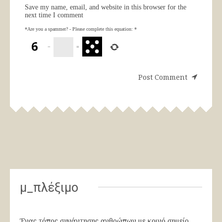
Save my name, email, and website in this browser for the
next time I comment
*Are you a spammer? - Please complete this equation:
*
−
=
μ_πλέξιμο
Ένας τόπος συνάντησης ανθρώπων με κοινό σημείο