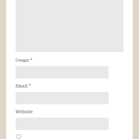
Όνομα
*
Email
*
Website