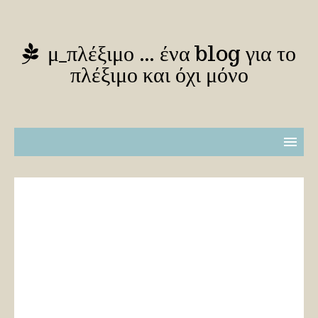
μ_πλέξιμο … ένα blog για το
πλέξιμο και όχι μόνο