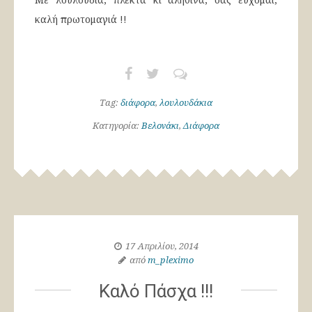
καλή πρωτομαγιά !!
Tag:
διάφορα
,
λουλουδάκια
Κατηγορία:
Βελονάκι
,
Διάφορα
17 Απριλίου, 2014
από
m_pleximo
Καλό Πάσχα !!!