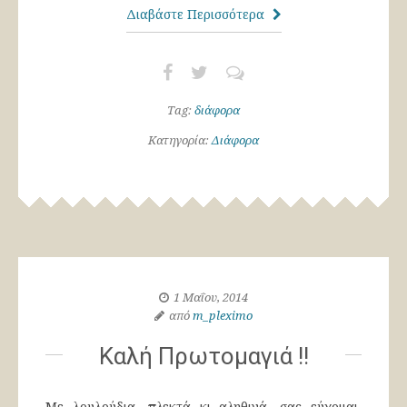
Διαβάστε Περισσότερα
Tag:
διάφορα
Κατηγορία:
Διάφορα
1 Μαΐου, 2014
από
m_pleximo
Καλή Πρωτομαγιά !!
Με λουλούδια, πλεκτά κι αληθινά, σας εύχομαι,