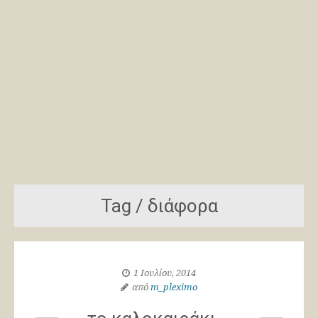
Tag / διάφορα
1 Ιουλίου, 2014
από
m_pleximo