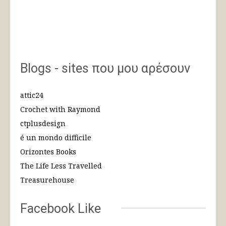
Blogs - sites που μου αρέσουν
attic24
Crochet with Raymond
ctplusdesign
é un mondo difficile
Orizontes Books
The Life Less Travelled
Treasurehouse
Facebook Like