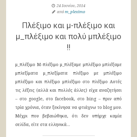
24 Ιουνίου, 2014
από
m_pleximo
Πλέξιμο και μ-πλέξιμο και
μ_πλέξιμο και πολύ μπλέξιμο
!!
μ_πλέξιμο Μ-πλέξιμο μ_πλέξαμε μπλέξιμο μπλέξαμε
μπλεξίματα μ_πλεξίματα πλέξιμο με μπλέξιμο
μπλέξιμο και πλέξιμο μπλέξιμο στο πλέξιμο Αυτές
τις λέξεις (αλλά και πολλές άλλες) είχα αναζητήσει
– στο google, στο facebook, στο bing – πριν από
τρία χρόνια, όταν ξεκίνησα να φτιάχνω το blog μου.
Μέχρι που βεβαιώθηκα, ότι δεν υπήρχε καμία
σελίδα, είτε στα ελληνικά…