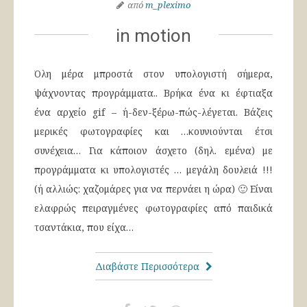
από
m_pleximo
in motion
Όλη μέρα μπροστά στον υπολογιστή σήμερα,
ψάχνοντας προγράμματα.. Βρήκα ένα κι έφτιαξα
ένα αρχείο gif – ή-δεν-ξέρω-πώς-λέγεται. Βάζεις
μερικές φωτογραφίες και …κουνιούνται έτσι
συνέχεια… Για κάποιον άσχετο (δηλ. εμένα) με
προγράμματα κι υπολογιστές … μεγάλη δουλειά !!!
(ή αλλιώς: χαζομάρες για να περνάει η ώρα) 🙂 Είναι
ελαφρώς πειραγμένες φωτογραφίες από παιδικά
τσαντάκια, που είχα…
Διαβάστε Περισσότερα