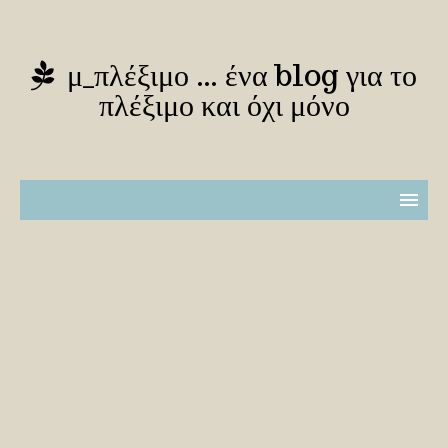
μ_πλέξιμο … ένα blog για το
πλέξιμο και όχι μόνο