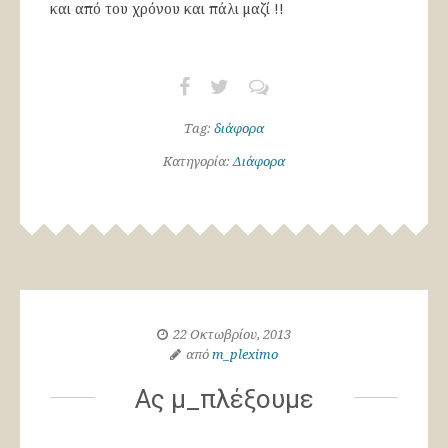
και από του χρόνου και πάλι μαζί !!
Tag:
διάφορα
Κατηγορία:
Διάφορα
22 Οκτωβρίου, 2013
από
m_pleximo
Ας μ_πλέξουμε