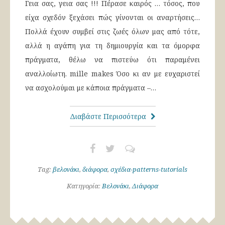
Γεια σας, γεια σας !!! Πέρασε καιρός … τόσος, που
είχα σχεδόν ξεχάσει πώς γίνονται οι αναρτήσεις…
Πολλά έχουν συμβεί στις ζωές όλων μας από τότε,
αλλά η αγάπη για τη δημιουργία και τα όμορφα
πράγματα, θέλω να πιστεύω ότι παραμένει
αναλλοίωτη. mille makes Όσο κι αν με ευχαριστεί
να ασχολούμαι με κάποια πράγματα –…
Διαβάστε Περισσότερα
Tag:
βελονάκι
,
διάφορα
,
σχέδια-patterns-tutorials
Κατηγορία:
Βελονάκι
,
Διάφορα