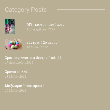
Category Posts
DIY : καλτσοπαντόφλες
11 Δεκεμβρίου, 2015
χάντρες ( 2ο μέρος )
14 Μαΐου, 2014
Χριστουγεννιάτικα δέντρα ( mini )
17 Δεκεμβρίου, 2012
Χρόνια πολλά…
13 Μαΐου, 2012
Μαξιλάρια Ιππόκαμποι !
10 Μαΐου, 2012