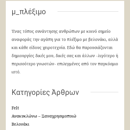
μ_πλέξιμο
Ένας τόπος συνάντησης ανθρώπων με κοινό σημείο
αναφοράς την αγάπη για το πλέξιμο με βελονάκι, αλλά
και κάθε είδους χειροτεχνία. Εδώ θα παρουσιάζονται
δημιουργίες δικές μου, δικές σας και άλλων -λιγότερο ή
περισσότερο γνωστών- επιλεγμένες από τον παγκόσμιο
ιστό.
Κατηγορίες Άρθρων
Felt
Ανακυκλώνω – Ξαναχρησιμοποιώ
Βελονάκι