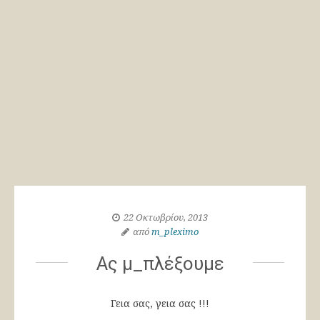
22 Οκτωβρίου, 2013
από
m_pleximo
Ας μ_πλέξουμε
Γεια σας, γεια σας !!!