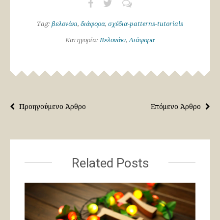
Tag:
βελονάκι
,
διάφορα
,
σχέδια-patterns-tutorials
Κατηγορία:
Βελονάκι
,
Διάφορα
Προηγούμενο Άρθρο
Επόμενο Άρθρο
Related Posts