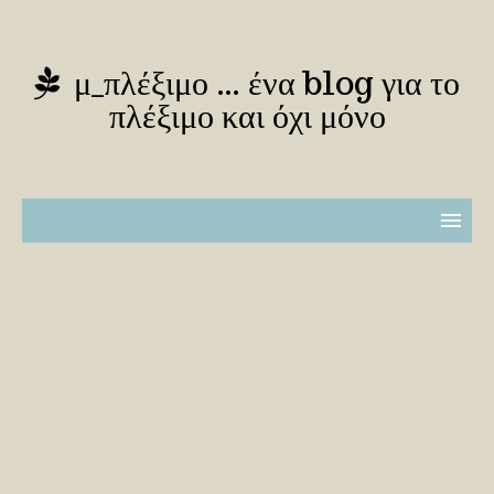
μ_πλέξιμο … ένα blog για το
πλέξιμο και όχι μόνο