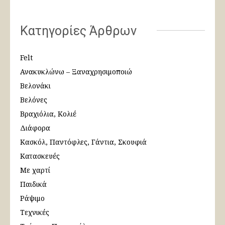
Κατηγορίες Άρθρων
Felt
Ανακυκλώνω – Ξαναχρησιμοποιώ
Βελονάκι
Βελόνες
Βραχιόλια, Κολιέ
Διάφορα
Κασκόλ, Παντόφλες, Γάντια, Σκουφιά
Κατασκευές
Με χαρτί
Παιδικά
Ράψιμο
Τεχνικές