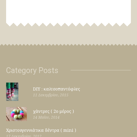
Category Posts
DIY : καλτσοπαντόφλες
11 Δεκεμβρίου, 2015
χάντρες ( 2ο μέρος )
14 Μαΐου, 2014
Χριστουγεννιάτικα δέντρα ( mini )
17 Δεκεμβρίου, 2012