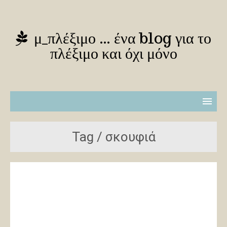
μ_πλέξιμο … ένα blog για το
πλέξιμο και όχι μόνο
Tag / σκουφιά