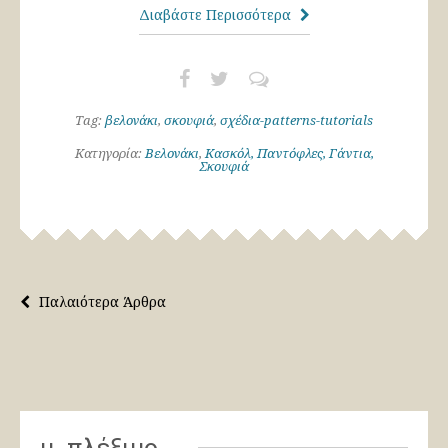
Διαβάστε Περισσότερα
Tag:
βελονάκι
,
σκουφιά
,
σχέδια-patterns-tutorials
Κατηγορία:
Βελονάκι
,
Κασκόλ, Παντόφλες, Γάντια,
Σκουφιά
Παλαιότερα Άρθρα