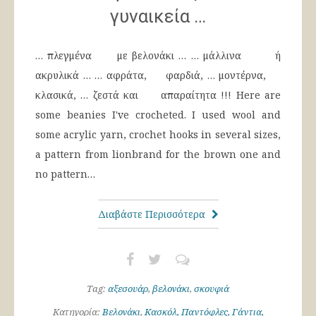
γυναικεία …
… πλεγμένα με βελονάκι … … μάλλινα ή
ακρυλικά … … αφράτα, φαρδιά, … μοντέρνα,
κλασικά, … ζεστά και απαραίτητα !!! Here are
some beanies I've crocheted. I used wool and
some acrylic yarn, crochet hooks in several sizes,
a pattern from lionbrand for the brown one and
no pattern…
Διαβάστε Περισσότερα
Tag:
αξεσουάρ
,
βελονάκι
,
σκουφιά
Κατηγορία:
Βελονάκι
,
Κασκόλ, Παντόφλες, Γάντια,