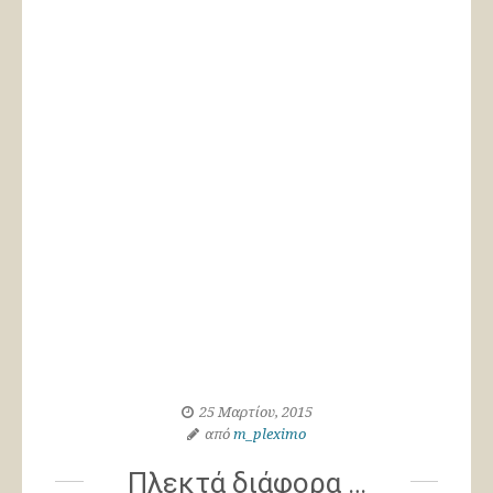
25 Μαρτίου, 2015
από
m_pleximo
Πλεκτά διάφορα …