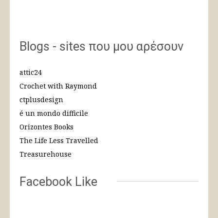
Blogs - sites που μου αρέσουν
attic24
Crochet with Raymond
ctplusdesign
é un mondo difficile
Orizontes Books
The Life Less Travelled
Treasurehouse
Facebook Like