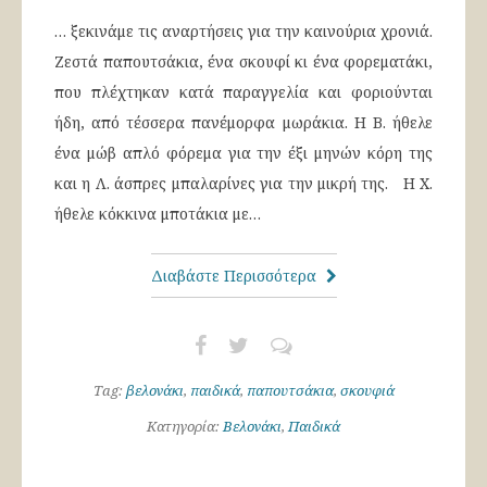
… ξεκινάμε τις αναρτήσεις για την καινούρια χρονιά.
Ζεστά παπουτσάκια, ένα σκουφί κι ένα φορεματάκι,
που πλέχτηκαν κατά παραγγελία και φοριούνται
ήδη, από τέσσερα πανέμορφα μωράκια. Η Β. ήθελε
ένα μώβ απλό φόρεμα για την έξι μηνών κόρη της
και η Λ. άσπρες μπαλαρίνες για την μικρή της. Η Χ.
ήθελε κόκκινα μποτάκια με…
Διαβάστε Περισσότερα
Tag:
βελονάκι
,
παιδικά
,
παπουτσάκια
,
σκουφιά
Κατηγορία:
Βελονάκι
,
Παιδικά