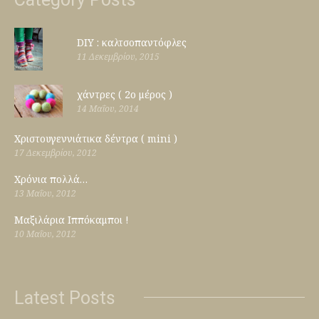
DIY : καλτσοπαντόφλες
11 Δεκεμβρίου, 2015
χάντρες ( 2ο μέρος )
14 Μαΐου, 2014
Χριστουγεννιάτικα δέντρα ( mini )
17 Δεκεμβρίου, 2012
Χρόνια πολλά…
13 Μαΐου, 2012
Μαξιλάρια Ιππόκαμποι !
10 Μαΐου, 2012
Latest Posts