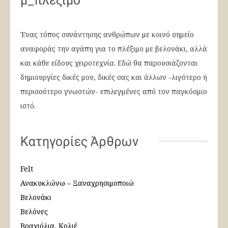
μ_πλέξιμο
Ένας τόπος συνάντησης ανθρώπων με κοινό σημείο
αναφοράς την αγάπη για το πλέξιμο με βελονάκι, αλλά
και κάθε είδους χειροτεχνία. Εδώ θα παρουσιάζονται
δημιουργίες δικές μου, δικές σας και άλλων -λιγότερο ή
περισσότερο γνωστών- επιλεγμένες από τον παγκόσμιο
ιστό.
Κατηγορίες Άρθρων
Felt
Ανακυκλώνω – Ξαναχρησιμοποιώ
Βελονάκι
Βελόνες
Βραχιόλια, Κολιέ