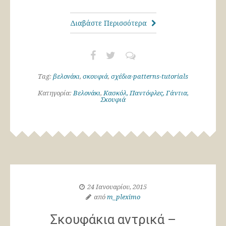
Διαβάστε Περισσότερα
Tag:
βελονάκι
,
σκουφιά
,
σχέδια-patterns-tutorials
Κατηγορία:
Βελονάκι
,
Κασκόλ, Παντόφλες, Γάντια,
Σκουφιά
24 Ιανουαρίου, 2015
από
m_pleximo
Σκουφάκια αντρικά –