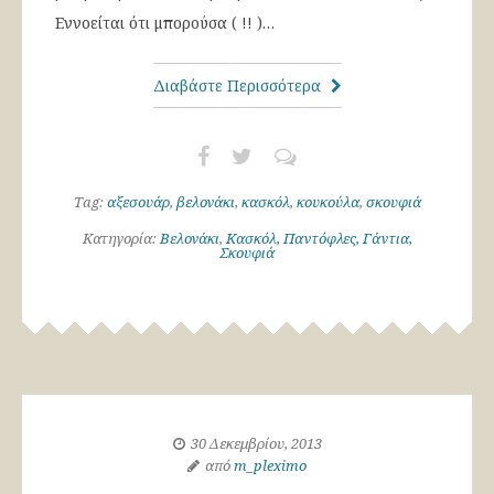
Εννοείται ότι μπορούσα ( !! )…
Διαβάστε Περισσότερα
Tag:
αξεσουάρ
,
βελονάκι
,
κασκόλ
,
κουκούλα
,
σκουφιά
Κατηγορία:
Βελονάκι
,
Κασκόλ, Παντόφλες, Γάντια,
Σκουφιά
30 Δεκεμβρίου, 2013
από
m_pleximo