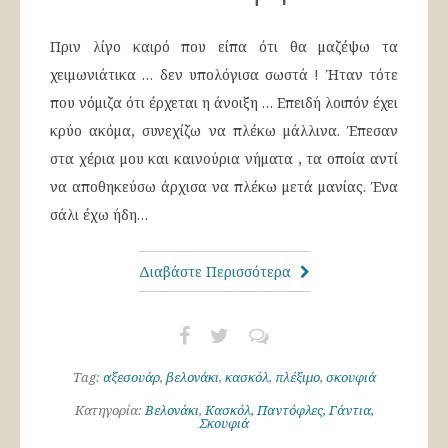
Πριν λίγο καιρό που είπα ότι θα μαζέψω τα
χειμωνιάτικα … δεν υπολόγισα σωστά ! Ήταν τότε
που νόμιζα ότι έρχεται η άνοιξη … Επειδή λοιπόν έχει
κρύο ακόμα, συνεχίζω να πλέκω μάλλινα. Έπεσαν
στα χέρια μου και καινούρια νήματα , τα οποία αντί
να αποθηκεύσω άρχισα να πλέκω μετά μανίας. Ένα
σάλι έχω ήδη…
Διαβάστε Περισσότερα
Tag:
αξεσουάρ
,
βελονάκι
,
κασκόλ
,
πλέξιμο
,
σκουφιά
Κατηγορία:
Βελονάκι
,
Κασκόλ, Παντόφλες, Γάντια,
Σκουφιά