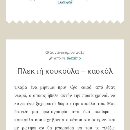
Σκουφιά
20 Ιανουαρίου, 2015
από
m_pleximo
Πλεκτή κουκούλα – κασκόλ
Έλαβα ένα μήνυμα πριν λίγο καιρό, από έναν
νεαρό, ο οποίος ήθελε αυτήν την πρωτοχρονιά, να
κάνει ένα ξεχωριστό δώρο στην κοπέλα του. Μου
έστειλε μια φωτογραφία από ένα σκούφο –
κουκούλα που είχε βρει στο κάπου στο ίντερνετ και
με ρώτησε αν θα μπορούσα να του το πλέξω.