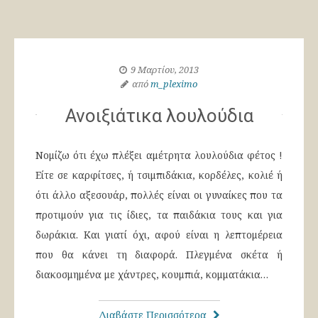
9 Μαρτίου, 2013
από
m_pleximo
Ανοιξιάτικα λουλούδια
Νομίζω ότι έχω πλέξει αμέτρητα λουλούδια φέτος !
Είτε σε καρφίτσες, ή τσιμπιδάκια, κορδέλες, κολιέ ή
ότι άλλο αξεσουάρ, πολλές είναι οι γυναίκες που τα
προτιμούν για τις ίδιες, τα παιδάκια τους και για
δωράκια. Και γιατί όχι, αφού είναι η λεπτομέρεια
που θα κάνει τη διαφορά. Πλεγμένα σκέτα ή
διακοσμημένα με χάντρες, κουμπιά, κομματάκια…
Διαβάστε Περισσότερα