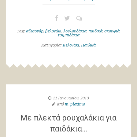
Tag:
αξεσουάρ
,
βελονάκι
,
λουλουδάκια
,
παιδικά
,
σκουφιά
,
τσιμπιδάκια
Κατηγορία:
Βελονάκι
,
Παιδικά
11 Ιανουαρίου, 2013
από
m_pleximo
Με πλεκτά ρουχαλάκια για
παιδάκια…