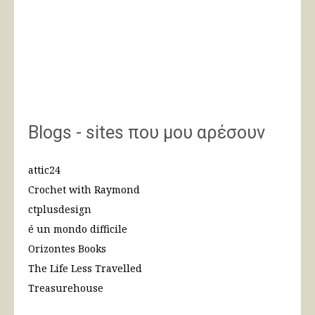
Blogs - sites που μου αρέσουν
attic24
Crochet with Raymond
ctplusdesign
é un mondo difficile
Orizontes Books
The Life Less Travelled
Treasurehouse