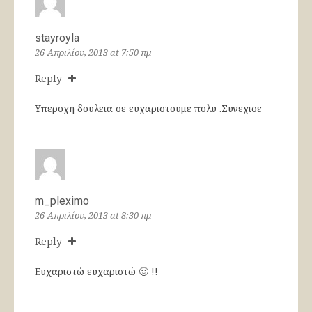
stayroyla
26 Απριλίου, 2013 at 7:50 πμ
Reply
Υπεροχη δουλεια σε ευχαριστουμε πολυ .Συνεχισε
m_pleximo
26 Απριλίου, 2013 at 8:30 πμ
Reply
Ευχαριστώ ευχαριστώ 🙂 !!