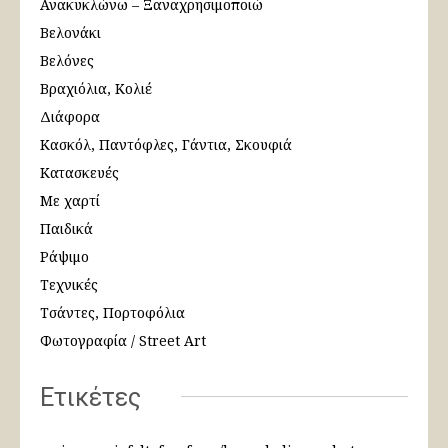
Ανακυκλώνω – Ξαναχρησιμοποιώ
Βελονάκι
Βελόνες
Βραχιόλια, Κολιέ
Διάφορα
Κασκόλ, Παντόφλες, Γάντια, Σκουφιά
Κατασκευές
Με χαρτί
Παιδικά
Ράψιμο
Τεχνικές
Τσάντες, Πορτοφόλια
Φωτογραφία / Street Art
Ετικέτες