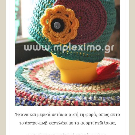
Έκανα και μερικά σετάκια αυτή τη φορά, όπως αυτό
το άσπρο-μωβ καπελάκι με τα ασορτί πεδιλάκια,