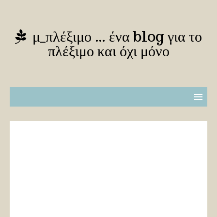
μ_πλέξιμο … ένα blog για το
πλέξιμο και όχι μόνο