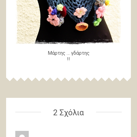
Μάρτης … γδάρτης
!!
2 Σχόλια