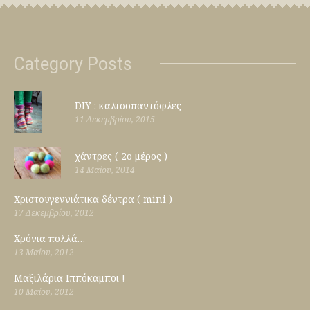
Category Posts
DIY : καλτσοπαντόφλες
11 Δεκεμβρίου, 2015
χάντρες ( 2ο μέρος )
14 Μαΐου, 2014
Χριστουγεννιάτικα δέντρα ( mini )
17 Δεκεμβρίου, 2012
Χρόνια πολλά…
13 Μαΐου, 2012
Μαξιλάρια Ιππόκαμποι !
10 Μαΐου, 2012