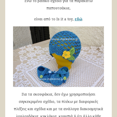
Ενώ το βασικό σχέδιο για τα παρακάτω
παπουτσάκια,
είναι από το Is it a toy,
εδώ
.
Για τα σκουφάκια, δεν έχω χρησιμοποιήσει
συγκεκριμένο σχέδιο, τα πλέκω με διαφορικές
πλέξεις και σχέδια και με τα ανάλογα διακοσμητικά
λουλουδάκια, κυκλάκια, κουμπιά ή ότι άλλο κάθε