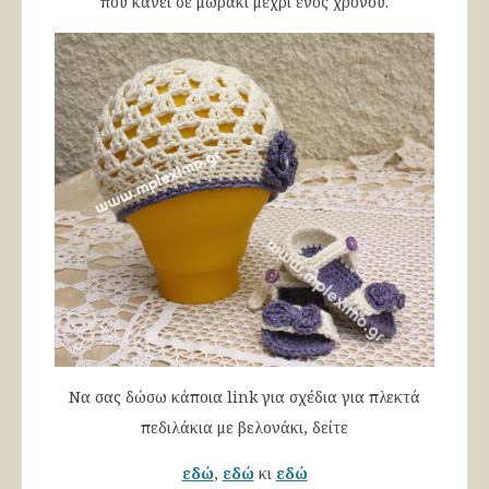
που κάνει σε μωράκι μέχρι ενός χρόνου.
Να σας δώσω κάποια link για σχέδια για πλεκτά
πεδιλάκια με βελονάκι, δείτε
εδώ
,
εδώ
κι
εδώ