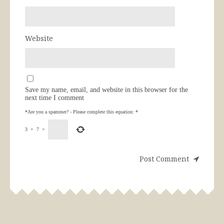
Website
Save my name, email, and website in this browser for the
next time I comment
*Are you a spammer? - Please complete this equation:
*
3
+
7
=