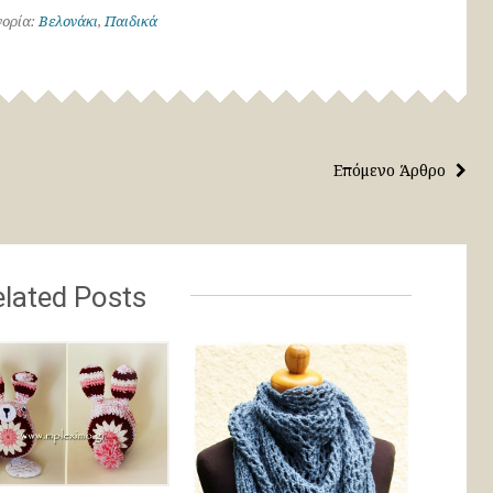
ορία:
Βελονάκι
,
Παιδικά
Επόμενο Άρθρο
lated Posts