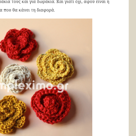
δάκια τους και για δωράκια. Και γιατί όχι, αφού είναι η
α που θα κάνει τη διαφορά.