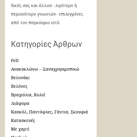
δικές σας και άλλων -λιγότερο ή
περισσότερο γνωστών- επιλεγμένες
από τον παγκόσμιο ιστό.
Κατηγορίες Άρθρων
Felt
Ανακυκλώνω – Ξαναχρησιμοποιώ
Βελονάκι
Βελόνες
Βραχιόλια, Κολιέ
Διάφορα
Κασκόλ, Παντόφλες, Γάντια, Σκουφιά
Κατασκευές
Με χαρτί