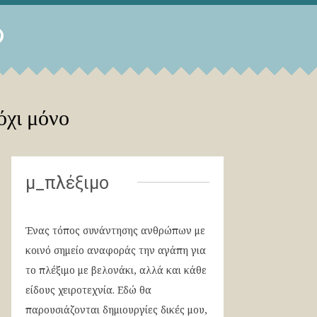
όχι μόνο
μ_πλέξιμο
Ένας τόπος συνάντησης ανθρώπων με
κοινό σημείο αναφοράς την αγάπη για
το πλέξιμο με βελονάκι, αλλά και κάθε
είδους χειροτεχνία. Εδώ θα
παρουσιάζονται δημιουργίες δικές μου,