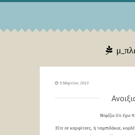
μ_πλέ
9 Μαρτίου, 2013
Ανοιξι
Νομίζω ότι έχω π
Είτε σε καρφίτσες, ή τσιμπιδάκια, κορδέ