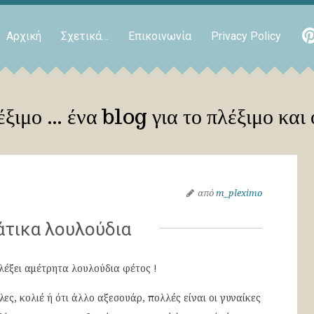
Αρχική
Σχετικά…
Επικοινωνία
Privacy Policy
ξιμο … ένα blog για το πλέξιμο και 
από
m_pleximo
άτικα λουλούδια
λέξει αμέτρητα λουλούδια φέτος !
λες, κολιέ ή ότι άλλο αξεσουάρ, πολλές είναι οι γυναίκες