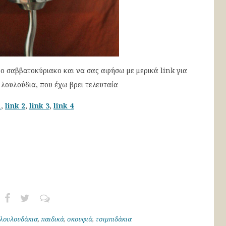
 σαββατοκύριακο και να σας αφήσω με μερικά link για
 λουλούδια, που έχω βρει τελευταία
1
,
link 2
,
link 3
,
link 4
λουλουδάκια
,
παιδικά
,
σκουφιά
,
τσιμπιδάκια