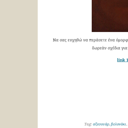
Να σας ευχηθώ να περάσετε ένα όμορφο
δωρεάν σχέδια για
link 
Tag:
αξεσουάρ
,
βελονάκι
,