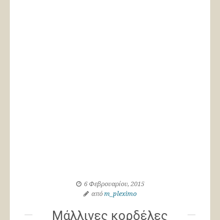
6 Φεβρουαρίου, 2015
από
m_pleximo
Μάλλινες κορδέλες