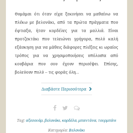
Θυμάμαι ότι όταν είχα ξεκινήσει να μαθαίνω να
πλέκω με βελονάκι, από τα πρώτα πράγματα που
έφτιαξα, ήταν κορδέλες για τα μαλλιά. Είναι
προτζεκτάκι που τελειώνει γρήγορα, πολύ καλή
εξάσκηση για να μάθεις διάφορες πλέξεις κι ωραίος
τρόπος για να χρησιμοποιήσεις υπόλοιπα από
κουβάρια που σου έχουν περισέψει. Επίσης,
βολεύουν πολύ – τις φοράς όλη…
Διαβάστε Περισσότερα
Tag:
αξεσουάρ
,
βελονάκι
,
κορδέλα
,
μπαντάνα
,
τουρμπάνι
Κατηγορία:
Βελονάκι