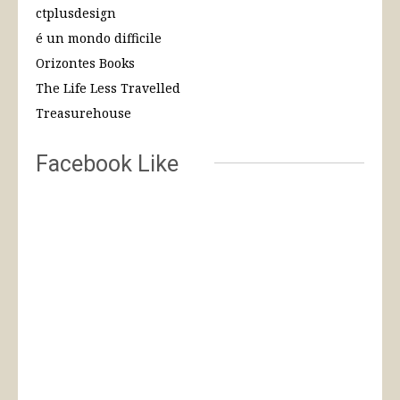
ctplusdesign
é un mondo difficile
Orizontes Books
The Life Less Travelled
Treasurehouse
Facebook Like