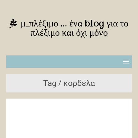
μ_πλέξιμο … ένα blog για το
πλέξιμο και όχι μόνο
Tag / κορδέλα