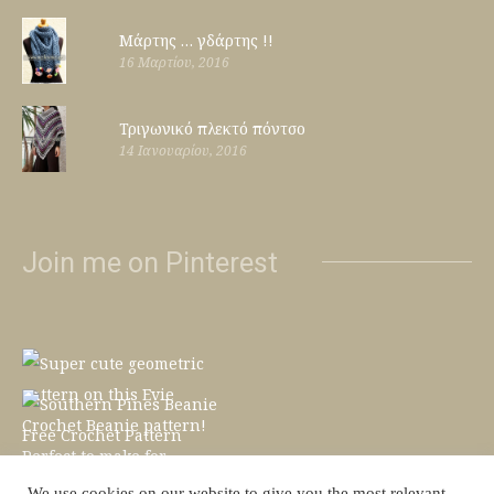
Μάρτης … γδάρτης !!
16 Μαρτίου, 2016
Τριγωνικό πλεκτό πόντσο
14 Ιανουαρίου, 2016
Join me on Pinterest
We use cookies on our website to give you the most relevant