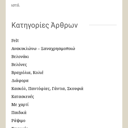
ιστό.
Κατηγορίες Άρθρων
Felt
Ανακυκλώνω – Ξαναχρησιμοποιώ
Βελονάκι
Βελόνες
Βραχιόλια, Κολιέ
Διάφορα
Κασκόλ, Παντόφλες, Γάντια, Σκουφιά
Κατασκευές
Με χαρτί
Παιδικά
Ράψιμο