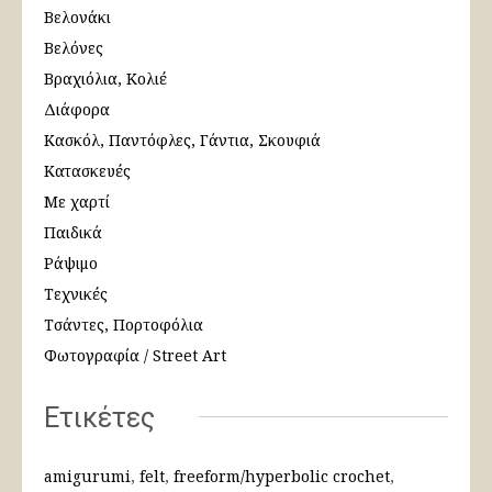
Βελονάκι
Βελόνες
Βραχιόλια, Κολιέ
Διάφορα
Κασκόλ, Παντόφλες, Γάντια, Σκουφιά
Κατασκευές
Με χαρτί
Παιδικά
Ράψιμο
Τεχνικές
Τσάντες, Πορτοφόλια
Φωτογραφία / Street Art
Ετικέτες
amigurumi
felt
freeform/hyperbolic crochet