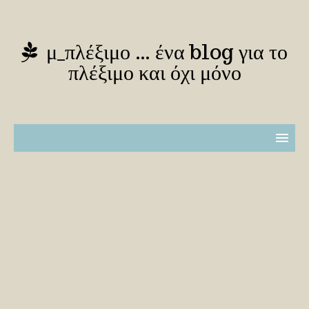
μ_πλέξιμο … ένα blog για το
πλέξιμο και όχι μόνο