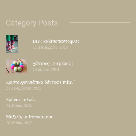
Category Posts
DIY : καλτσοπαντόφλες
11 Δεκεμβρίου, 2015
χάντρες ( 2ο μέρος )
14 Μαΐου, 2014
Χριστουγεννιάτικα δέντρα ( mini )
17 Δεκεμβρίου, 2012
Χρόνια πολλά…
13 Μαΐου, 2012
Μαξιλάρια Ιππόκαμποι !
10 Μαΐου, 2012