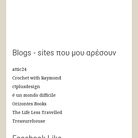
Blogs - sites που μου αρέσουν
attic24
Crochet with Raymond
ctplusdesign
é un mondo difficile
Orizontes Books
The Life Less Travelled
Treasurehouse