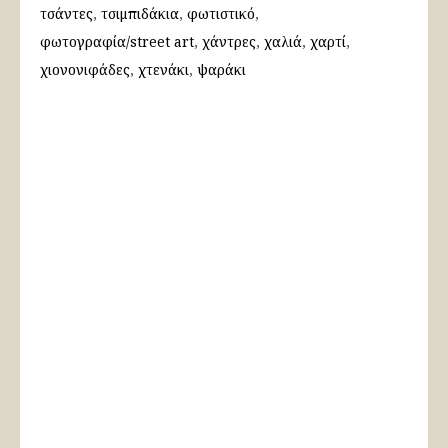
τσάντες
τσιμπιδάκια
φωτιστικό
φωτογραφία/street art
χάντρες
χαλιά
χαρτί
χιονονιφάδες
χτενάκι
ψαράκι