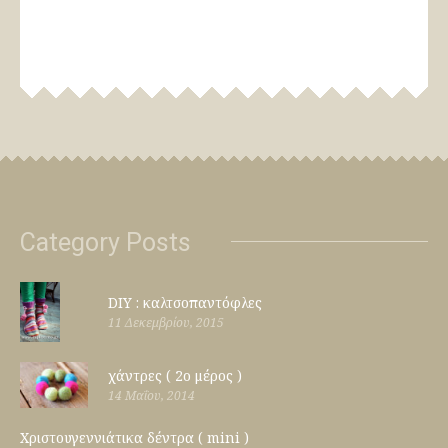
Category Posts
DIY : καλτσοπαντόφλες
11 Δεκεμβρίου, 2015
χάντρες ( 2ο μέρος )
14 Μαΐου, 2014
Χριστουγεννιάτικα δέντρα ( mini )