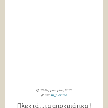
19 Φεβρουαρίου, 2015
από
m_pleximo
Πλεκτά …τα αποκριάτικα !