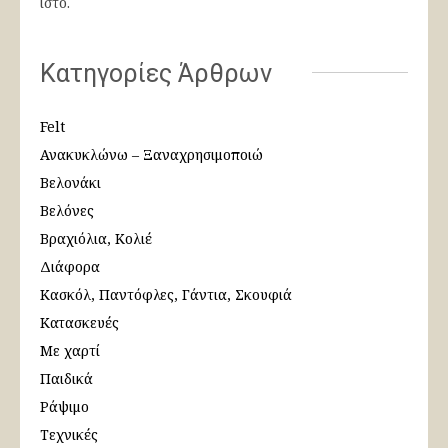
ιστό.
Κατηγορίες Άρθρων
Felt
Ανακυκλώνω – Ξαναχρησιμοποιώ
Βελονάκι
Βελόνες
Βραχιόλια, Κολιέ
Διάφορα
Κασκόλ, Παντόφλες, Γάντια, Σκουφιά
Κατασκευές
Με χαρτί
Παιδικά
Ράψιμο
Τεχνικές