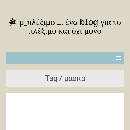
μ_πλέξιμο … ένα blog για το
πλέξιμο και όχι μόνο
Tag / μάσκα