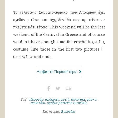
Το τελευταίο Σαββατοκύριακο των Αποκριών έχει
σχεδόν φτάσει και όχι, δεν θα σας προτείνω να
πλέξετε κάτι τέτοιο, This weekend will be the last
weekend of the Carnival in Greece and of course
we don't have enough time for crocheting a big
costume, like those in the first two pictures !!
(sorry, I cannot find…
Διαβάστε Περισσότερα
Tag:
αξεσουάρ
,
απόκριες
,
αυτιά
,
βελονάκι
,
μάσκα
,
μουστάκι
,
σχέδια-patterns-tutorials
Κατηγορία:
Βελονάκι