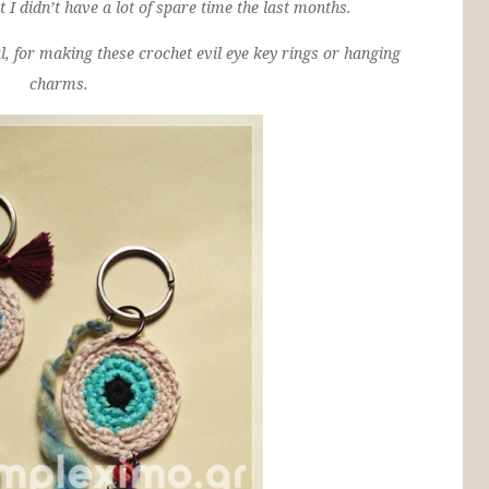
hat I didn’t have a lot of spare time the last months.
al, for making these crochet evil eye key rings or hanging
charms.