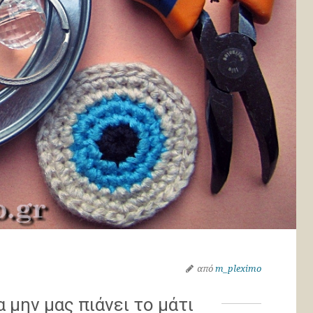
από
m_pleximo
 μην μας πιάνει το μάτι