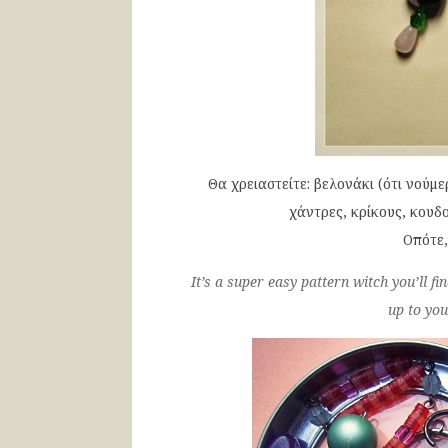
Θα χρειαστείτε: βελονάκι (ότι νούμε
χάντρες, κρίκους, κουδο
Οπότε,
It’s a super easy pattern witch you’ll fi
up to you