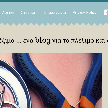
Αρχική
Σχετικά…
Επικοινωνία
Privacy Policy
ξιμο … ένα blog για το πλέξιμο και 