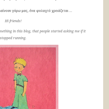
βαίνουν γύρω μας, ένα φυλαχτό χρειάζεται …
Hi friends!
mething in this blog, that people started asking me if it
stopped running.