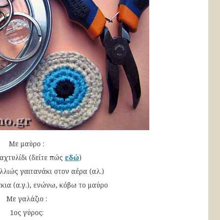
Με μαύρο :
αχτυλίδι (δείτε πώς
εδώ
)
λλιώς γαιτανάκι στον αέρα (αλ.)
κια (α.γ.), ενώνω, κόβω το μαύρο
Με γαλάζιο :
1ος γύρος: