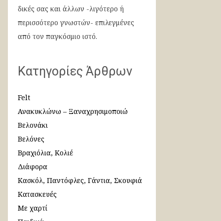
δικές σας και άλλων -λιγότερο ή
περισσότερο γνωστών- επιλεγμένες
από τον παγκόσμιο ιστό.
Κατηγορίες Άρθρων
Felt
Ανακυκλώνω – Ξαναχρησιμοποιώ
Βελονάκι
Βελόνες
Βραχιόλια, Κολιέ
Διάφορα
Κασκόλ, Παντόφλες, Γάντια, Σκουφιά
Κατασκευές
Με χαρτί