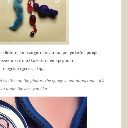
ρο θέλετε) και ελάχιστο νήμα άσπρο, γαλάζιο, μαύρο,
υνάκια κι ότι άλλο θέλετε να κρεμάσετε.
 το σχέδιο έχει ως εξής:
nd written on the photos, the gauge is not important – it’s
 to make the size you like.