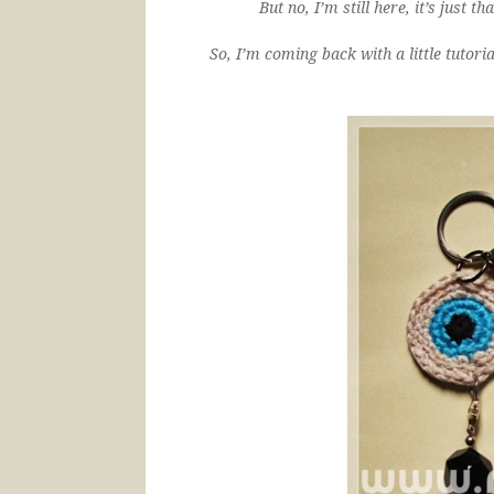
But no, I’m still here, it’s just t
So, I’m coming back with a little tutori