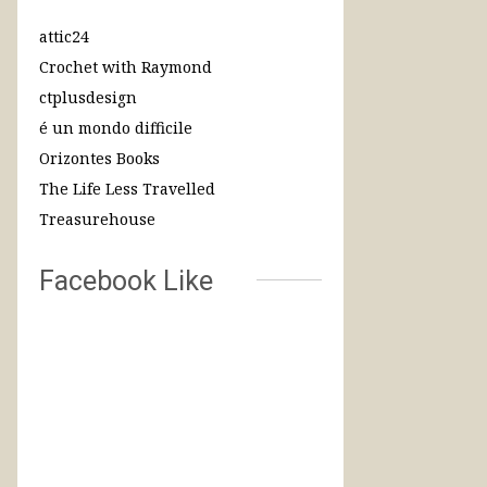
attic24
Crochet with Raymond
ctplusdesign
é un mondo difficile
Orizontes Books
The Life Less Travelled
Treasurehouse
Facebook Like