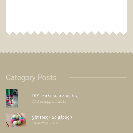
Category Posts
DIY : καλτσοπαντόφλες
11 Δεκεμβρίου, 2015
χάντρες ( 2ο μέρος )
14 Μαΐου, 2014