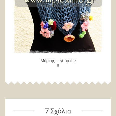
Μάρτης … γδάρτης
!!
7 Σχόλια