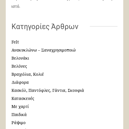
ιστό.
Κατηγορίες Άρθρων
Felt
Ανακυκλώνω – Ξαναχρησιμοποιώ
Βελονάκι
Βελόνες
Βραχιόλια, Κολιέ
Διάφορα
Κασκόλ, Παντόφλες, Γάντια, Σκουφιά
Κατασκευές
Με χαρτί
Παιδικά
Ράψιμο