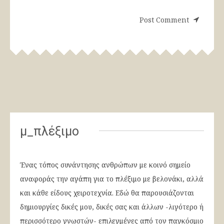
μ_πλέξιμο
Ένας τόπος συνάντησης ανθρώπων με κοινό σημείο
αναφοράς την αγάπη για το πλέξιμο με βελονάκι, αλλά
και κάθε είδους χειροτεχνία. Εδώ θα παρουσιάζονται
δημιουργίες δικές μου, δικές σας και άλλων -λιγότερο ή
περισσότερο γνωστών- επιλεγμένες από τον παγκόσμιο