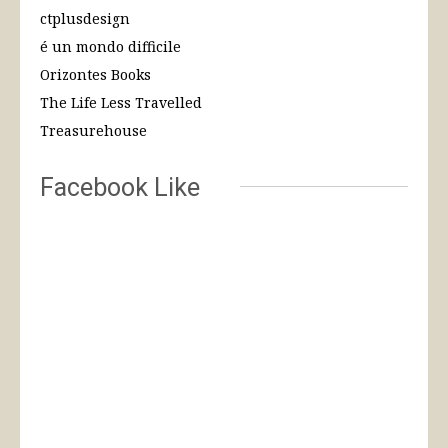
ctplusdesign
é un mondo difficile
Orizontes Books
The Life Less Travelled
Treasurehouse
Facebook Like