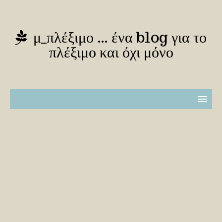
μ_πλέξιμο … ένα blog για το
πλέξιμο και όχι μόνο