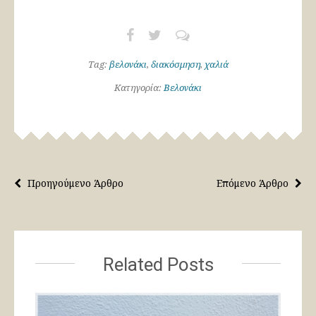
Tag:
βελονάκι
,
διακόσμηση
,
χαλιά
Κατηγορία:
Βελονάκι
Προηγούμενο Άρθρο
Επόμενο Άρθρο
Related Posts