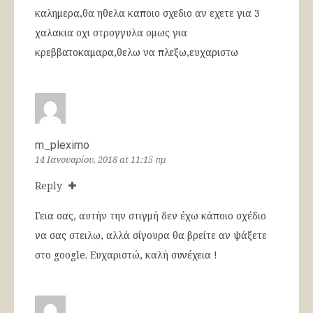
καλημερα,θα ηθελα καποιο σχεδιο αν εχετε για 3
χαλακια οχι στρογγυλα ομως για
κρεββατοκαμαρα,θελω να πλεξω,ευχαριστω
m_pleximo
14 Ιανουαρίου, 2018 at 11:15 πμ
Reply
Γεια σας, αυτήν την στιγμή δεν έχω κάποιο σχέδιο
να σας στειλω, αλλά σίγουρα θα βρείτε αν ψάξετε
στο google. Ευχαριστώ, καλή συνέχεια !