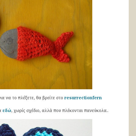
α να το πλέξετε, θα βρείτε στο
resurrectionfern
κα
εδώ
, χωρίς σχέδιο, αλλά που πλέκονται πανεύκολα..