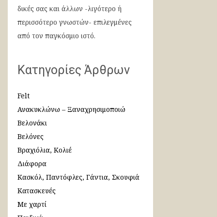
δικές σας και άλλων -λιγότερο ή
περισσότερο γνωστών- επιλεγμένες
από τον παγκόσμιο ιστό.
Κατηγορίες Άρθρων
Felt
Ανακυκλώνω – Ξαναχρησιμοποιώ
Βελονάκι
Βελόνες
Βραχιόλια, Κολιέ
Διάφορα
Κασκόλ, Παντόφλες, Γάντια, Σκουφιά
Κατασκευές
Με χαρτί