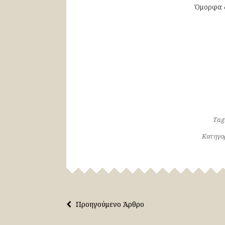
Όμορφα δ
Tag
Κατηγο
Προηγούμενο Άρθρο