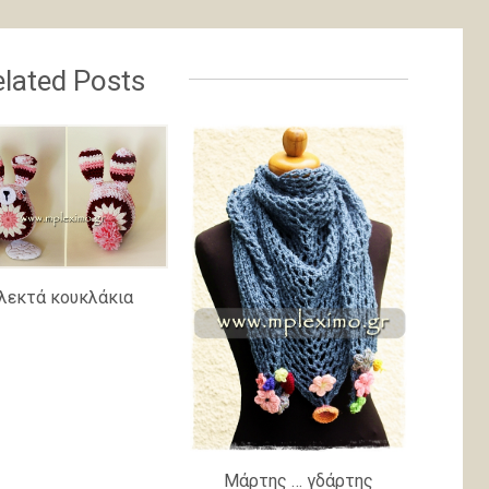
lated Posts
λεκτά κουκλάκια
Μάρτης … γδάρτης