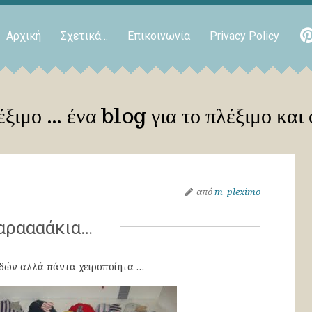
Αρχική
Σχετικά…
Επικοινωνία
Privacy Policy
ξιμο … ένα blog για το πλέξιμο και 
από
m_pleximo
αραααάκια…
δών αλλά πάντα χειροποίητα …