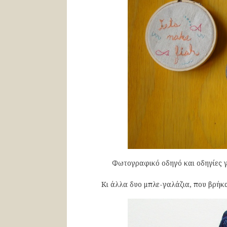
Φωτογραφικό οδηγό και οδηγίες γι
Κι άλλα δυο μπλε-γαλάζια, που βρή