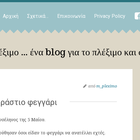
Αρχική
Σχετικά…
Επικοινωνία
Privacy Policy
ξιμο … ένα blog για το πλέξιμο και 
από
m_pleximo
εράστιο φεγγάρι
σέληνος της 5 Μαίου.
θησαν όσοι είδαν το φεγγάρι να ανατέλλει εχτές.