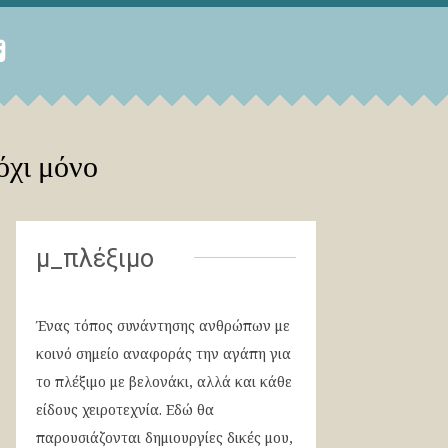
όχι μόνο
μ_πλέξιμο
Ένας τόπος συνάντησης ανθρώπων με
κοινό σημείο αναφοράς την αγάπη για
το πλέξιμο με βελονάκι, αλλά και κάθε
είδους χειροτεχνία. Εδώ θα
παρουσιάζονται δημιουργίες δικές μου,