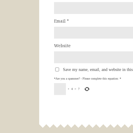
Email
*
Website
Save my name, email, and website in this
*Are you a spammer? - Please complete this equation:
*
+
4
=
7