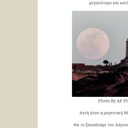
μεγαλύτερο και κατ
Photo By AP Ph
Αυτή ήταν η μαγευτική θ
Θα το ξαναδούμε τον Αύγουσ