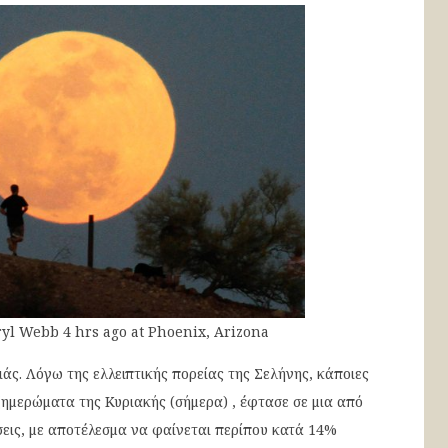
ryl Webb
4 hrs ago
at Phoenix, Arizona
άς. Λόγω της ελλειπτικής πορείας της Σελήνης, κάποιες
 ξημερώματα της Κυριακής (σήμερα) , έφτασε σε μια από
σεις, με αποτέλεσμα να φαίνεται περίπου κατά
14%