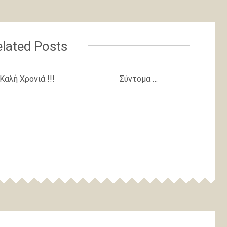
lated Posts
Καλή Χρονιά !!!
Σύντομα …