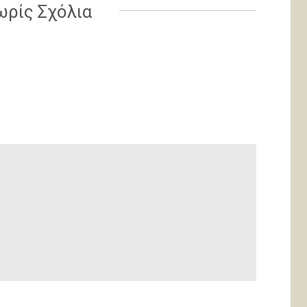
ωρίς Σχόλια