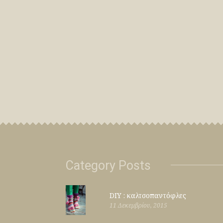
Category Posts
DIY : καλτσοπαντόφλες
11 Δεκεμβρίου, 2015