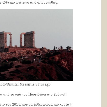
ά 40% πιο φωτεινό από ό,τι συνήθως.
oto/Dimitri Messinis
5 hrs ago
έα από το ναό του Ποσειδώνα στο Σούνιο!!
το του 2014, που θα έρθει ακόμα πιο κοντά !