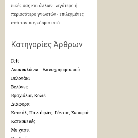
δικές σας και άλλων -λιγότερο ή
περισσότερο γνωστών- επιλεγμένες
από τον παγκόσμιο ιστό.
Κατηγορίες Άρθρων
Felt
Ανακυκλώνω – Ξαναχρησιμοποιώ
Βελονάκι
Βελόνες
Βραχιόλια, Κολιέ
Διάφορα
Κασκόλ, Παντόφλες, Γάντια, Σκουφιά
Κατασκευές
Με χαρτί