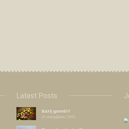
Latest Posts
J
Καλή χρονιά!!!
31 Δεκεμβρίου, 2016