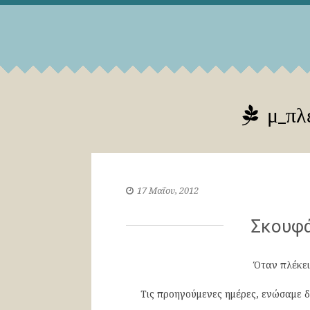
μ_πλέ
17 Μαΐου, 2012
Σκουφά
Όταν πλέκει
Τις προηγούμενες ημέρες, ενώσαμε δ