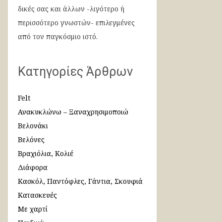
δικές σας και άλλων -λιγότερο ή
περισσότερο γνωστών- επιλεγμένες
από τον παγκόσμιο ιστό.
Κατηγορίες Άρθρων
Felt
Ανακυκλώνω – Ξαναχρησιμοποιώ
Βελονάκι
Βελόνες
Βραχιόλια, Κολιέ
Διάφορα
Κασκόλ, Παντόφλες, Γάντια, Σκουφιά
Κατασκευές
Με χαρτί