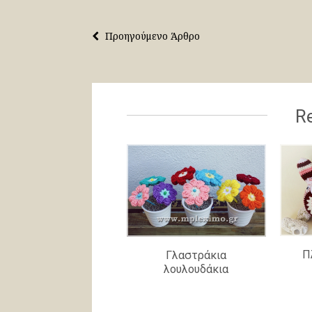
Προηγούμενο Άρθρο
Re
Π
Γλαστράκια
λουλουδάκια