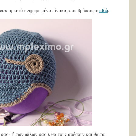
 έναν αρκετά ενημερωμένο πίνακα, που βρίσκουμε
εδώ
.
σας ( ή των φίλων σας ), θα τους αρέσουν και θα τα