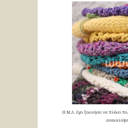
Η Μ.Λ. έχει ξεκινήσει να πλέκει πο
ανακαλύψει