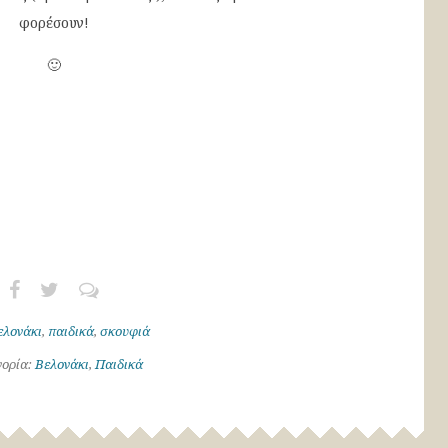
φορέσουν!
🙂
ελονάκι
,
παιδικά
,
σκουφιά
ορία:
Βελονάκι
,
Παιδικά