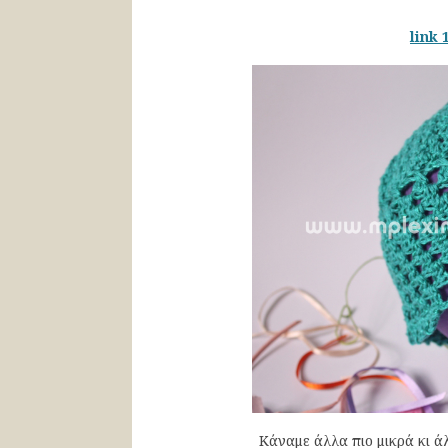
link 
Κάναμε άλλα πιο μικρά κι άλ