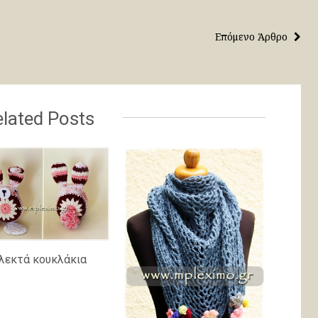
Επόμενο Άρθρο
lated Posts
λεκτά κουκλάκια