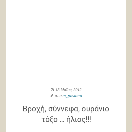
18 Μαΐου, 2012
από
m_pleximo
Βροχή, σύννεφα, ουράνιο
τόξο … ήλιος!!!