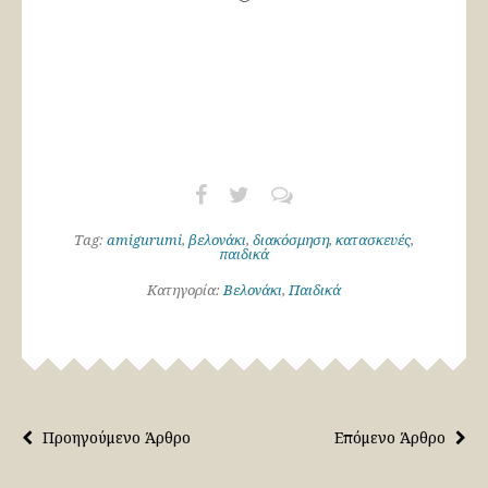
Tag:
amigurumi
,
βελονάκι
,
διακόσμηση
,
κατασκευές
,
παιδικά
Κατηγορία:
Βελονάκι
,
Παιδικά
Προηγούμενο Άρθρο
Επόμενο Άρθρο