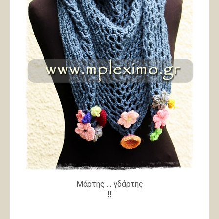
Μάρτης … γδάρτης
!!