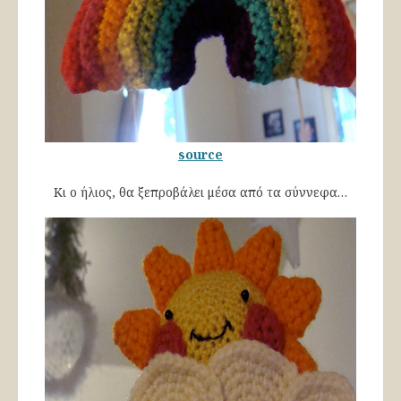
source
Κι ο ήλιος, θα ξεπροβάλει μέσα από τα σύννεφα…