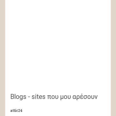
Blogs - sites που μου αρέσουν
attic24