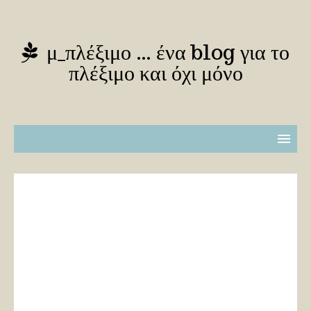
μ_πλέξιμο … ένα blog για το
πλέξιμο και όχι μόνο