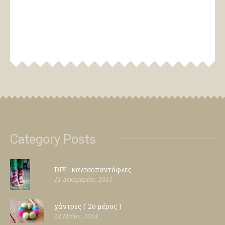
Category Posts
DIY : καλτσοπαντόφλες
11 Δεκεμβρίου, 2015
χάντρες ( 2ο μέρος )
14 Μαΐου, 2014