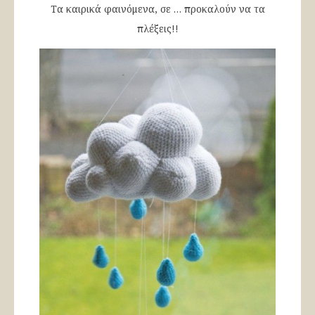
Τα καιρικά φαινόμενα, σε … προκαλούν να τα
πλέξεις!!