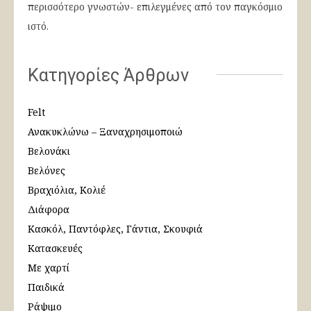
περισσότερο γνωστών- επιλεγμένες από τον παγκόσμιο
ιστό.
Κατηγορίες Άρθρων
Felt
Ανακυκλώνω – Ξαναχρησιμοποιώ
Βελονάκι
Βελόνες
Βραχιόλια, Κολιέ
Διάφορα
Κασκόλ, Παντόφλες, Γάντια, Σκουφιά
Κατασκευές
Με χαρτί
Παιδικά
Ράψιμο