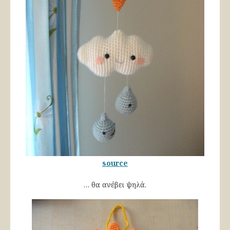
source
… θα ανέβει ψηλά.