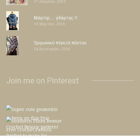
27 Απριλίου, 2016
Μάρτης … γδάρτης !!
16 Μαρτίου, 2016
Τριγωνικό πλεκτό πόντσο
14 Ιανουαρίου, 2016
Join me on Pinterest